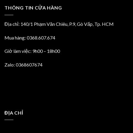
THÔNG TIN CỬA HÀNG
Địa chỉ: 140/1 Phạm Văn Chiêu, P.9, Gò Vấp, Tp. HCM
Mua hàng: 0368.607.674
Giờ làm việc: 9h00 – 18h00
Zalo: 0368607674
ĐỊA CHỈ