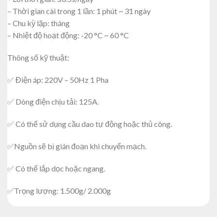
– Thời gian cài trong 1 lần: 1 phút ~ 31 ngày
– Chu kỳ lặp: tháng
– Nhiệt độ hoạt động: -20 °C ~ 60 °C
Thông số kỹ thuật:
✅ Điện áp: 220V – 50Hz 1 Pha
✅ Dòng điện chịu tải: 125A.
✅ Có thể sử dụng cầu dao tự động hoặc thủ công.
✅Nguồn sẽ bị gián đoạn khi chuyển mạch.
✅ Có thể lắp dọc hoặc ngang.
✅Trọng lượng: 1.500g/ 2.000g