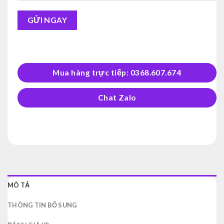
Alternative:
Mua hàng trực tiếp: 0368.607.674
Chat Zalo
MÔ TẢ
THÔNG TIN BỔ SUNG