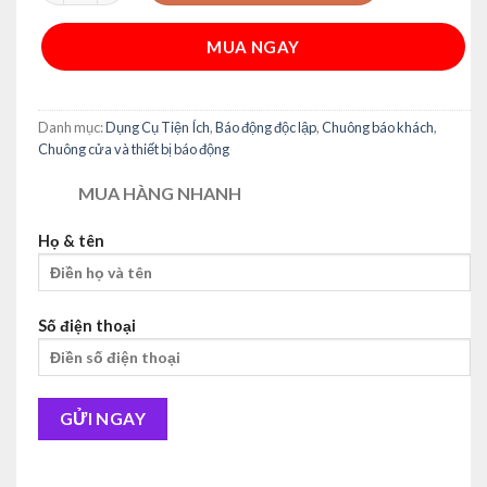
95,000₫.
MUA NGAY
Alternative:
Danh mục:
Dụng Cụ Tiện Ích
,
Báo động độc lập
,
Chuông báo khách
,
Chuông cửa và thiết bị báo động
MUA HÀNG NHANH
Họ & tên
Số điện thoại
Alternative: