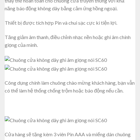
thay thế hoàn toàn cho chuông cửa truyền thống với khả
năng báo động không dây bằng cảm ứng hồng ngoại.
Thiết bị được tích hợp Pin và chui sạc cực kì tiện lợi.
Tăng giảm âm thanh, điều chỉnh nhạc nền hoặc ghi âm chính
giọng của mình.
Công dụng chính làm chuông chào mừng khách hàng, bạn vẫn
có thể làm hệ thống chống trộm hoặc báo động nếu cần.
Cửa hàng sẽ tặng kèm 3 viên Pin AAA và miếng dán chuông