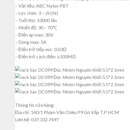
– Vật liệu: ABC Nylon PBT
– Lực chèn: 3 ~ 20 (N)
– Tuổi thọ: 10000 lần
– Nhiệt độ: 30 – 70℃
– Điện áp max: 30V
– Dòng max: 5A
– Điện trở tiếp xúc: 0,03Ω
– Điện trở cách điện: ≥100MΩ
Thông tin cửa hàng:
Địa chỉ: 140/1 Phạm Văn Chiêu P9 Gò Vấp T.P HCM
Liên hệ: 037.332.7497