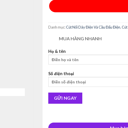
Alternative:
Danh mục:
Cút Nối Dây Điện Và Cầu Đấu Điện
,
Cút
MUA HÀNG NHANH
Họ & tên
Số điện thoại
Alternative:
Mua hàn