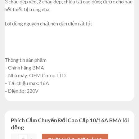
3 chấu dẹp xéo, 2 chấu dẹp, chiệu tải cao dùng được cho hầu
hết thiết bị trong nhà.
Lõi đồng nguyên chất nên dẫn điện rất tốt
Thông tin sản phẩm
– Chính hãng BMA
– Nhà máy: OEM Co-op LTD
– Tải chiệu max: 16A
– Điện áp: 220V
Phích Cắm Chuyển Đổi Cao Cấp 10/16A BMA lõi
đồng
Phích Cắm Chuyển Đổi Cao Cấp 10/16A BMA lõi đồng số lượn