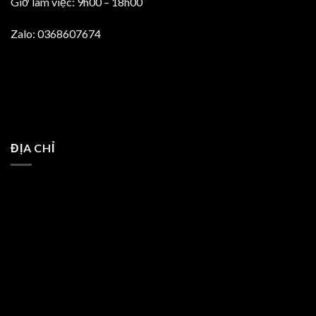
Giờ làm việc: 9h00 – 18h00
Zalo: 0368607674
ĐỊA CHỈ