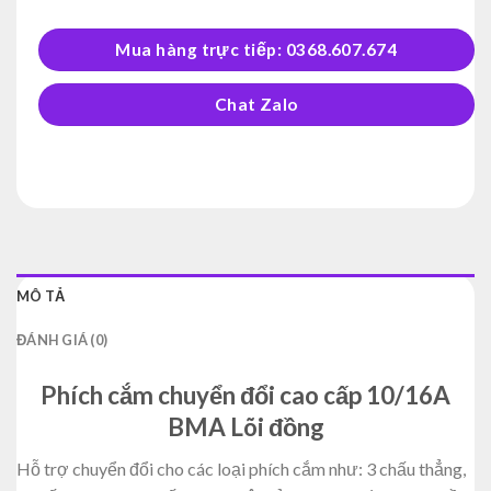
Mua hàng trực tiếp: 0368.607.674
Chat Zalo
MÔ TẢ
ĐÁNH GIÁ (0)
Phích cắm chuyển đổi cao cấp 10/16A
BMA Lõi đồng
Hỗ trợ chuyển đổi cho các loại phích cắm như: 3 chấu thẳng,