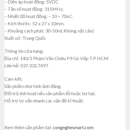
– Diện áp hoạt động: 5VDC
– Tần số hoạt động: 315MHz.
– Nhiệt độ hoạt động: – 10 ~ 70oC.
– Kích thước: 52 x 27 x 10mm.
– Khoảng cách phát: 30-50m( Không vật cản)
Xuất xứ: Trung Quốc
Thông tin cửa hàng:
Địa chỉ: 140/1 Phạm Văn Chiêu P9 Gò Vấp T.P HCM
Liên hệ: 037.332.7497
Cam kết:
Sản phẩm như hình ảnh đăng.
Đổi trả linh hoạt nếu sản phẩm lỗi hoặc hư hại.
Hỗ trợ tư vấn nhanh các vấn đề kĩ thuật.
Xem thêm sản phẩm tại:
congnghesmart.com