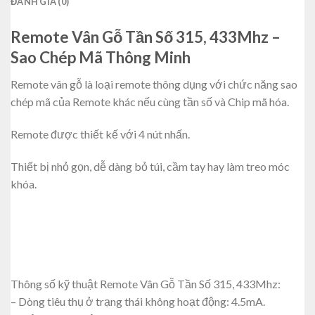
ĐÁNH GIÁ (0)
Remote Vân Gỗ Tần Số 315, 433Mhz –
Sao Chép Mã Thông Minh
Remote vân gỗ là loại remote thông dụng với chức năng sao
chép mã của Remote khác nếu cùng tần số và Chip mã hóa.
Remote được thiết kế với 4 nút nhấn.
Thiết bị nhỏ gọn, dễ dàng bỏ túi, cầm tay hay làm treo móc
khóa.
Thông số kỹ thuật Remote Vân Gỗ Tần Số 315, 433Mhz:
– Dòng tiêu thụ ở trạng thái không hoạt động: 4.5mA.