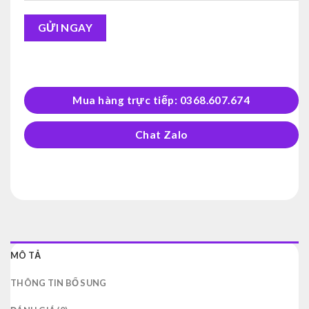
Alternative:
Mua hàng trực tiếp: 0368.607.674
Chat Zalo
MÔ TẢ
THÔNG TIN BỔ SUNG