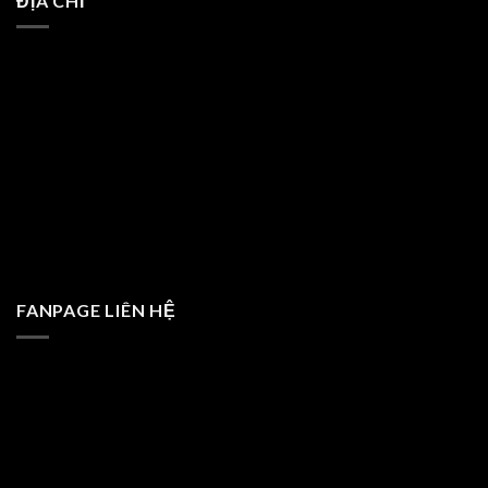
ĐỊA CHỈ
FANPAGE LIÊN HỆ