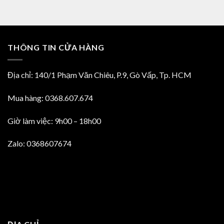
THÔNG TIN CỬA HÀNG
Địa chỉ: 140/1 Phạm Văn Chiêu, P.9, Gò Vấp, Tp. HCM
Mua hàng: 0368.607.674
Giờ làm việc: 9h00 – 18h00
Zalo: 0368607674