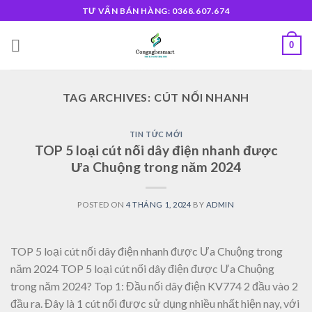
Skip
TƯ VẤN BÁN HÀNG: 0368.607.674
to
content
0
TAG ARCHIVES:
CÚT NỐI NHANH
TIN TỨC MỚI
TOP 5 loại cút nối dây điện nhanh được
Ưa Chuộng trong năm 2024
POSTED ON
4 THÁNG 1, 2024
BY
ADMIN
TOP 5 loại cút nối dây điện nhanh được Ưa Chuộng trong
năm 2024 TOP 5 loại cút nối dây điện được Ưa Chuộng
trong năm 2024? Top 1: Đầu nối dây điện KV774 2 đầu vào 2
đầu ra. Đây là 1 cút nối được sử dụng nhiều nhất hiện nay, với