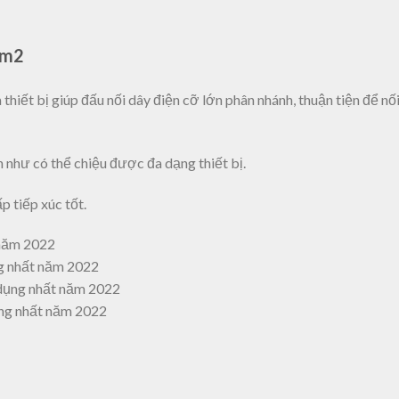
mm2
hiết bị giúp đấu nối dây điện cỡ lớn phân nhánh, thuận tiện để nối
n như có thể chiệu được đa dạng thiết bị.
 tiếp xúc tốt.