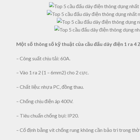
Một số thông số kỹ thuật của cầu đấu dây điện 1 ra 4
– Công suất chịu tải: 60A.
– Vào 1 ra 2 (1 – 6mm2) cho 2 cực.
– Chất liệu: nhựa PC, đồng thau.
– Chống chịu điện áp 400V.
– Tiêu chuẩn chống bụi: IP20.
– Cố định bằng vít chống rung không cần bảo trì trong thời