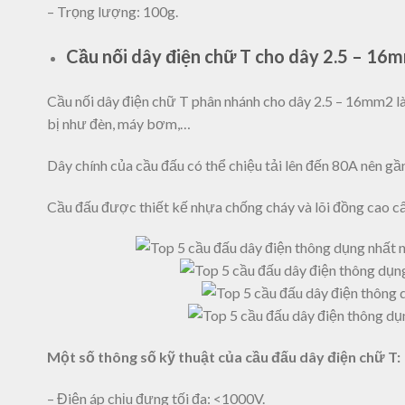
– Trọng lượng: 100g.
Cầu nối dây điện chữ T cho dây 2.5 – 16
Cầu nối dây điện chữ T phân nhánh cho dây 2.5 – 16mm2 là t
bị như đèn, máy bơm,…
Dây chính của cầu đấu có thể chiệu tải lên đến 80A nên gầ
Cầu đấu được thiết kế nhựa chống cháy và lõi đồng cao cấp
Một số thông số kỹ thuật của cầu đấu dây điện chữ T:
– Điện áp chịu đựng tối đa: <1000V.