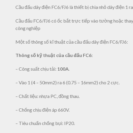
Cầu đấu dây điện FC6/FJ6 là thiết bị chia nhỏ dây điện 1 ra
Cầu đấu FC6/FJ6 có ốc bắt trực tiếp vào tường hoặc thay r
công nghiệp
Một số thông số kĩ thuật của cầu đấu dây điện FC6/FJ6:
Thông số kỹ thuật của cầu đấu FC6:
– Công suất chịu tải:
100A
.
– Vào 1 (4 – 50mm2) ra 6 (0.75 – 16mm2) cho 2 cực.
– Chất liệu: nhựa PC, đồng thau.
– Chống chịu điện áp 660V.
– Tiêu chuẩn chống bụi: IP20.