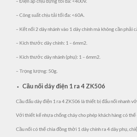
– Điện áp chịu đựng tối đa: <400V.
– Công suất chịu tải tối đa: <60A.
– Kết nối 2 dây nhánh vào 1 dây chính mà không cần phải c
– Kích thước dây chính: 1 – 6mm2.
– Kích thước dây nhánh (phụ): 1 – 6mm2.
– Trọng lượng: 50g.
Cầu nối dây điện 1 ra 4 ZK506
Cầu đấu dây điện 1 ra 4 ZK506 là thiết bị đấu nối nhanh vớ
Với thiết kế nhựa chống cháy cho phép khách hàng có thể đ
Cầu nối có thể chia đồng thời 1 dây chính ra 4 dây phụ, chi