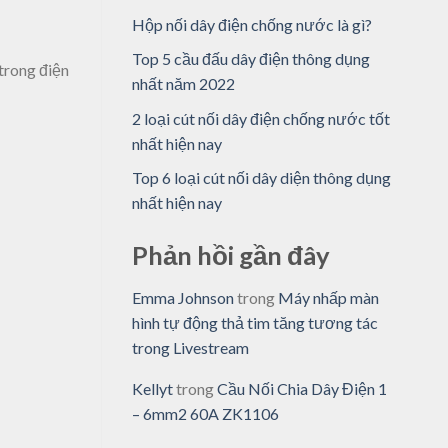
Hộp nối dây điện chống nước là gì?
Top 5 cầu đấu dây điện thông dụng
 trong điện
nhất năm 2022
2 loại cút nối dây điện chống nước tốt
nhất hiện nay
Top 6 loại cút nối dây diện thông dụng
nhất hiện nay
Phản hồi gần đây
Emma Johnson
trong
Máy nhấp màn
hình tự động thả tim tăng tương tác
trong Livestream
Kellyt
trong
Cầu Nối Chia Dây Điện 1
– 6mm2 60A ZK1106