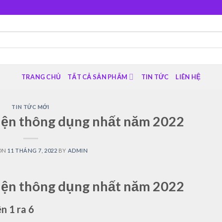
TRANG CHỦ
TẤT CẢ SẢN PHẨM
TIN TỨC
LIÊN HỆ
TIN TỨC MỚI
điện thông dụng nhất năm 2022
ON
11 THÁNG 7, 2022
BY
ADMIN
điện thông dụng nhất năm 2022
n 1 ra 6