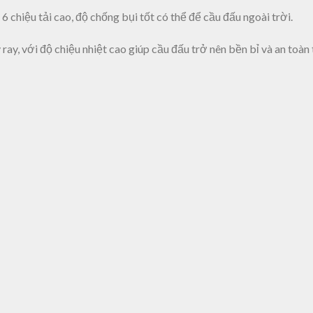
 6 chiệu tải cao, độ chống bụi tốt có thể để cầu đấu ngoài trời.
ay, với độ chiệu nhiệt cao giúp cầu đấu trở nên bền bỉ và an toàn