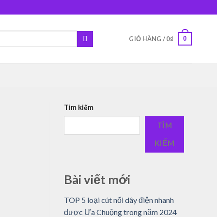
0
GIỎ HÀNG /
0
₫
Tìm kiếm
TÌM
KIẾM
Bài viết mới
TOP 5 loại cút nối dây điện nhanh
được Ưa Chuộng trong năm 2024