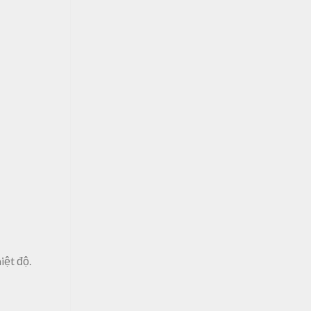
iệt độ.