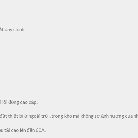
ắt dây chính.
i lõi đồng cao cấp.
ặt thiết bị ở ngoài trời, trong kho mà không sợ ảnh hưởng của nh
ệu tải cao lên đến 60A.