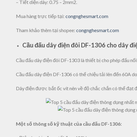
– Tiết diện dây: 0.75 – 2mm2.
Mua hàng trực tiếp tại:
congnghesmart.com
Tham khảo thêm tại shopee:
congnghesmart.com
Cầu đấu dây điện đôi DF-1306 cho dây đ
Cầu đấu dây điện đôi DF-1303 là thiết bị cho phép đấu nối
Cầu đấu dây điện DF-1306 có thể chiệu tải lên đến 60A do
Dây điện được bắt ốc vít nên về độ chắc chắn có thể đạt 
Một số thông số kỹ thuật của cầu đấu DF-1306: