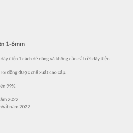
iện 1-6mm
 dây điện 1 cách dễ dàng và không cần cắt rời dây điện.
 lõi đồng được chế xuất cao cấp.
đến 99%.