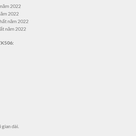
 ZK506:
 gian dài.