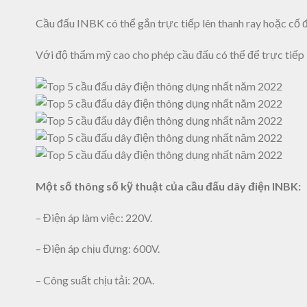
Cầu đấu INBK có thể gắn trực tiếp lên thanh ray hoặc cố
Với độ thẩm mỹ cao cho phép cầu đấu có thể để trực tiếp 
Một số thông số kỹ thuật của cầu đấu dây điện INBK:
– Điện áp làm việc: 220V.
– Điện áp chịu đựng: 600V.
– Công suất chịu tải: 20A.