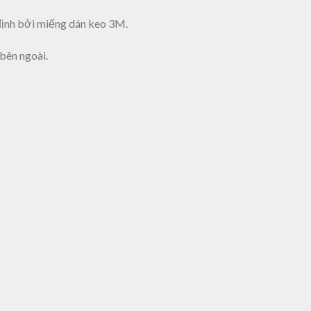
 định bởi miếng dán keo 3M.
bên ngoài.